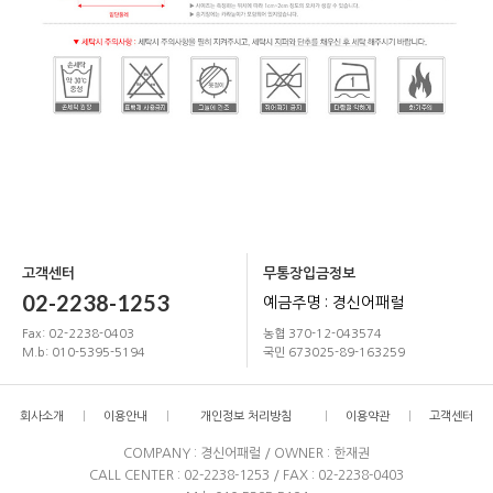
고객센터
무통장입금정보
02-2238-1253
예금주명 : 경신어패럴
Fax: 02-2238-0403
농협 370-12-043574
M.b: 010-5395-5194
국민 673025-89-163259
회사소개
이용안내
개인정보 처리방침
이용약관
고객센터
COMPANY : 경신어패럴 / OWNER : 한재권
CALL CENTER : 02-2238-1253 / FAX : 02-2238-0403