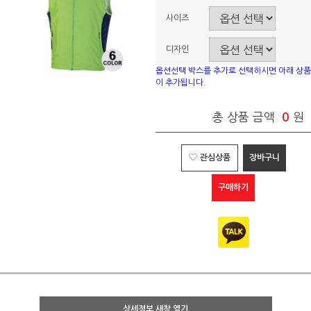
사이즈
디자인
옵션선택 박스를 추가로 선택하시면 아래 상품
이 추가됩니다.
총 상품 금액
0
원
관심상품
장바구니
구매하기
상세정보 새창 열기