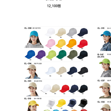
12,100
원