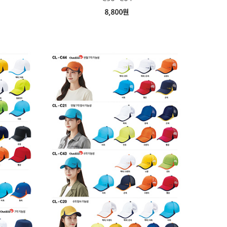
8,800
원