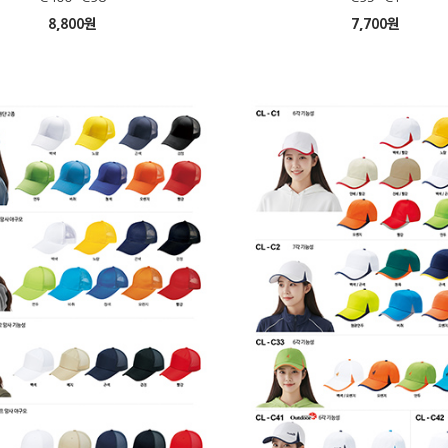
8,800
원
7,700
원