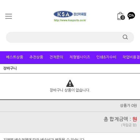
0
베스트상품
추천상품
견적문의
체형별사이즈
인쇄&자수비
작업비용결
장바구니
장바구니 상품이 없습니다.
상품가 0원
총 합계금액 :
원
(적립금 원)