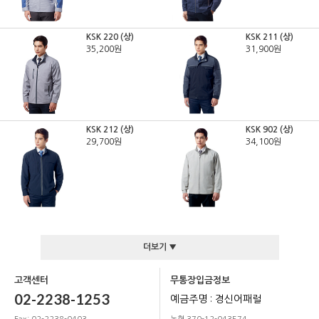
KSK 220 (상)
KSK 211 (상)
35,200원
31,900원
KSK 212 (상)
KSK 902 (상)
29,700원
34,100원
더보기 ▼
고객센터
무통장입금정보
02-2238-1253
예금주명 : 경신어패럴