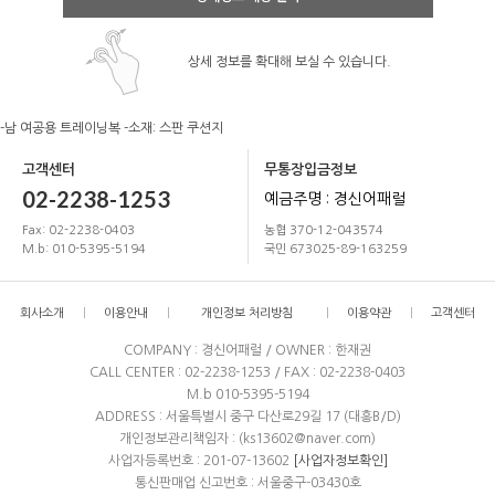
상세 정보를 확대해 보실 수 있습니다.
-남 여공용 트레이닝복 -소재: 스판 쿠션지
고객센터
무통장입금정보
02-2238-1253
예금주명 : 경신어패럴
Fax: 02-2238-0403
농협 370-12-043574
M.b: 010-5395-5194
국민 673025-89-163259
회사소개
이용안내
개인정보 처리방침
이용약관
고객센터
COMPANY : 경신어패럴 / OWNER : 한재권
CALL CENTER : 02-2238-1253 / FAX : 02-2238-0403
M.b 010-5395-5194
ADDRESS : 서울특별시 중구 다산로29길 17 (대흥B/D)
개인정보관리책임자 : (ks13602@naver.com)
사업자등록번호 : 201-07-13602
[사업자정보확인]
통신판매업 신고번호 : 서울중구-03430호