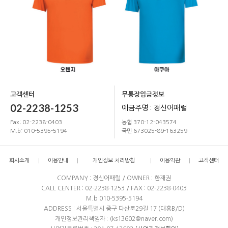
고객센터
무통장입금정보
02-2238-1253
예금주명 : 경신어패럴
Fax: 02-2238-0403
농협 370-12-043574
M.b: 010-5395-5194
국민 673025-89-163259
회사소개
이용안내
개인정보 처리방침
이용약관
고객센터
COMPANY : 경신어패럴 / OWNER : 한재권
CALL CENTER : 02-2238-1253 / FAX : 02-2238-0403
M.b 010-5395-5194
ADDRESS : 서울특별시 중구 다산로29길 17 (대흥B/D)
개인정보관리책임자 : (ks13602@naver.com)