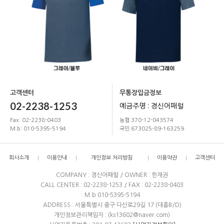
고객센터
무통장입금정보
02-2238-1253
예금주명 : 경신어패럴
Fax: 02-2238-0403
농협 370-12-043574
M.b: 010-5395-5194
국민 673025-89-163259
회사소개
이용안내
개인정보 처리방침
이용약관
고객센터
COMPANY : 경신어패럴 / OWNER : 한재권
CALL CENTER : 02-2238-1253 / FAX : 02-2238-0403
M.b 010-5395-5194
ADDRESS : 서울특별시 중구 다산로29길 17 (대흥B/D)
개인정보관리책임자 : (ks13602@naver.com)