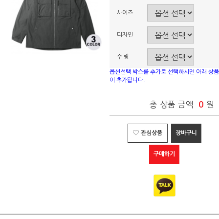
사이즈
디자인
수 량
옵션선택 박스를 추가로 선택하시면 아래 상품
이 추가됩니다.
총 상품 금액
0
원
관심상품
장바구니
구매하기