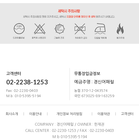
고객센터
무통장입금정보
02-2238-1253
예금주명 : 경신어패럴
Fax: 02-2238-0403
농협 370-12-043574
M.b: 010-5395-5194
국민 673025-89-163259
회사소개
이용안내
개인정보 처리방침
이용약관
고객센터
COMPANY : 경신어패럴 / OWNER : 한재권
CALL CENTER : 02-2238-1253 / FAX : 02-2238-0403
M.b 010-5395-5194