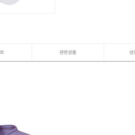
보
관련상품
상