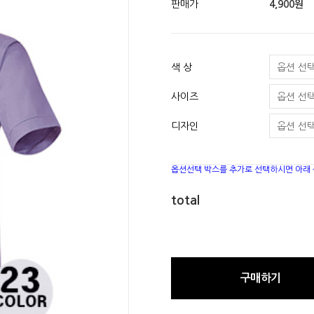
판매가
4,900원
색 상
사이즈
디자인
옵션선택 박스를 추가로 선택하시면 아래
total
구매하기