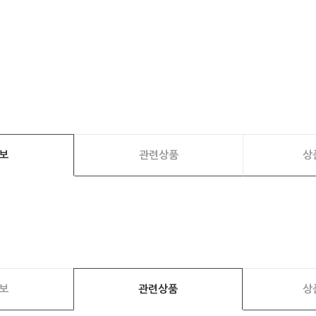
보
관련상품
상
보
관련상품
상