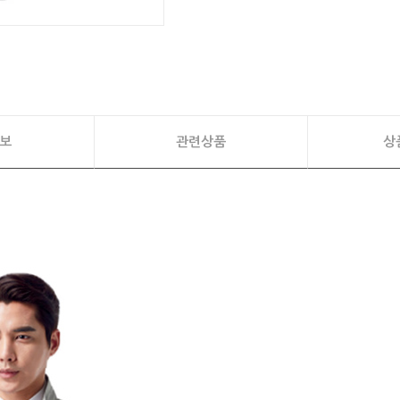
보
관련상품
상