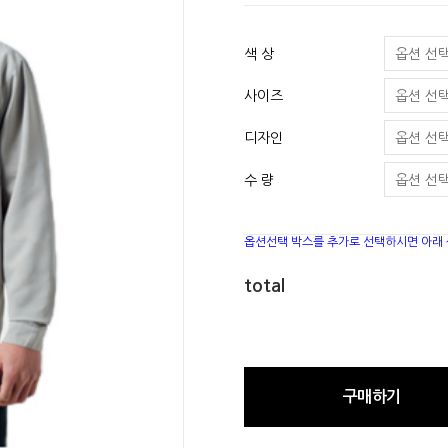
색 상
사이즈
디자인
수 량
옵션선택 박스를 추가로 선택하시면 아래
total
구매하기