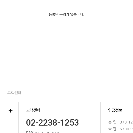
등록된 문의가 없습니다.
고객센터
고객센터
입금정보
02-2238-1253
농 협 : 370-1
국 민 : 67302