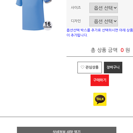
사이즈
디자인
옵션선택 박스를 추가로 선택하시면 아래 상품
이 추가됩니다.
총 상품 금액
0
원
관심상품
장바구니
구매하기
상세정보 새창 열기