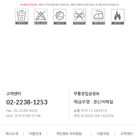
고객센터
무통장입금정보
02-2238-1253
예금주명 : 경신어패럴
Fax: 02-2238-0403
농협 370-12-043574
M.b: 010-5395-5194
국민 673025-89-163259
회사소개
이용안내
개인정보 처리방침
이용약관
고객센터