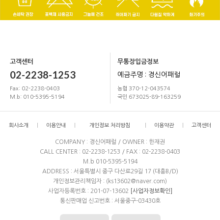
고객센터
무통장입금정보
02-2238-1253
예금주명 : 경신어패럴
Fax: 02-2238-0403
농협 370-12-043574
M.b: 010-5395-5194
국민 673025-89-163259
회사소개
이용안내
개인정보 처리방침
이용약관
고객센터
COMPANY : 경신어패럴 / OWNER : 한재권
CALL CENTER : 02-2238-1253 / FAX : 02-2238-0403
M.b 010-5395-5194
ADDRESS : 서울특별시 중구 다산로29길 17 (대흥B/D)
개인정보관리책임자 : (ks13602@naver.com)
사업자등록번호 : 201-07-13602
[사업자정보확인]
통신판매업 신고번호 : 서울중구-03430호