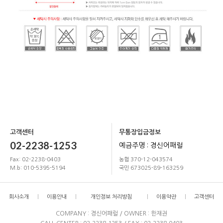
고객센터
무통장입금정보
02-2238-1253
예금주명 : 경신어패럴
Fax: 02-2238-0403
농협 370-12-043574
M.b: 010-5395-5194
국민 673025-89-163259
회사소개
이용안내
개인정보 처리방침
이용약관
고객센터
COMPANY : 경신어패럴 / OWNER : 한재권