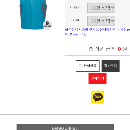
사이즈
디자인
옵션선택 박스를 추가로 선택하시면 아래 상품
이 추가됩니다.
총 상품 금액
0
원
관심상품
장바구니
구매하기
상세정보 새창 열기