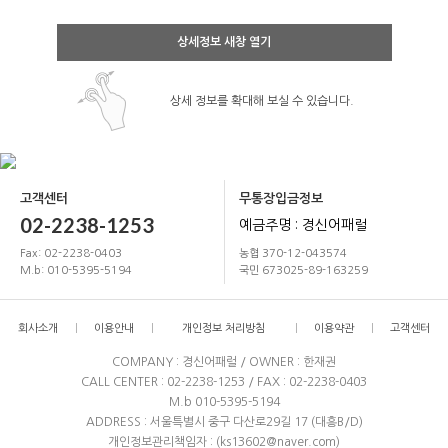
상세정보 새창 열기
상세 정보를 확대해 보실 수 있습니다.
고객센터
무통장입금정보
02-2238-1253
예금주명 : 경신어패럴
Fax: 02-2238-0403
농협 370-12-043574
M.b: 010-5395-5194
국민 673025-89-163259
회사소개
이용안내
개인정보 처리방침
이용약관
고객센터
COMPANY : 경신어패럴 / OWNER : 한재권
CALL CENTER : 02-2238-1253 / FAX : 02-2238-0403
M.b 010-5395-5194
ADDRESS : 서울특별시 중구 다산로29길 17 (대흥B/D)
개인정보관리책임자 : (ks13602@naver.com)