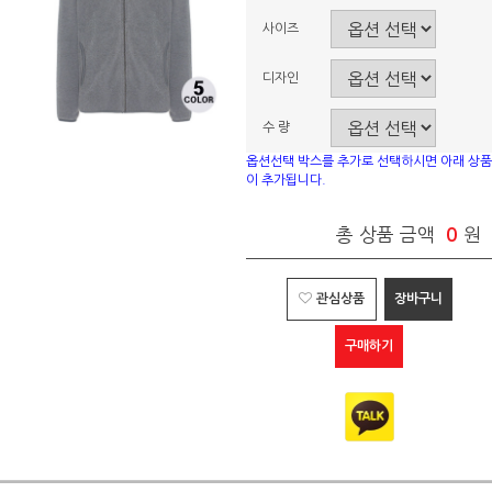
사이즈
디자인
수 량
옵션선택 박스를 추가로 선택하시면 아래 상품
이 추가됩니다.
총 상품 금액
0
원
관심상품
장바구니
구매하기