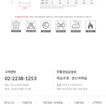
고객센터
무통장입금정보
02-2238-1253
예금주명 : 경신어패럴
Fax: 02-2238-0403
농협 370-12-043574
M.b: 010-5395-5194
국민 673025-89-163259
회사소개
이용안내
개인정보 처리방침
이용약관
고객센터