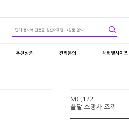
추천상품
견적문의
체형별사이즈
MC.122
풀달 소망사 조끼