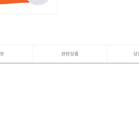
보
관련상품
상