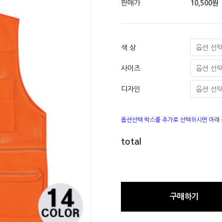
판매가
10,500원
색 상
사이즈
디자인
옵션선택 박스를 추가로 선택하시면 아래
total
구매하기