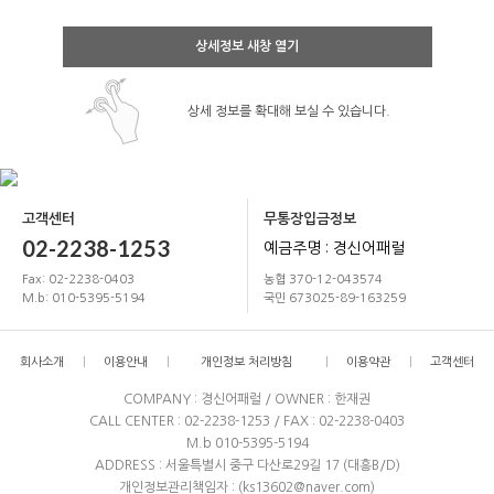
상세정보 새창 열기
상세 정보를 확대해 보실 수 있습니다.
고객센터
무통장입금정보
02-2238-1253
예금주명 : 경신어패럴
Fax: 02-2238-0403
농협 370-12-043574
M.b: 010-5395-5194
국민 673025-89-163259
회사소개
이용안내
개인정보 처리방침
이용약관
고객센터
COMPANY : 경신어패럴 / OWNER : 한재권
CALL CENTER : 02-2238-1253 / FAX : 02-2238-0403
M.b 010-5395-5194
ADDRESS : 서울특별시 중구 다산로29길 17 (대흥B/D)
개인정보관리책임자 : (ks13602@naver.com)