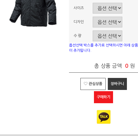
사이즈
디자인
수 량
옵션선택 박스를 추가로 선택하시면 아래 상품
이 추가됩니다.
총 상품 금액
0
원
관심상품
장바구니
구매하기